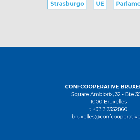
Strasburgo
UE
Parlam
CONFCOOPERATIVE BRUXE
Square Ambiorix, 32 - Bte 3
1000 Bruxelles
t +32 2 2352860
bruxelles@confcooperative.