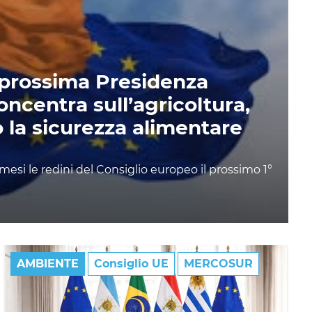
a prossima Presidenza
oncentra sull’agricoltura,
 la sicurezza alimentare
mesi le redini del Consiglio europeo il prossimo 1°
AMBIENTE
Consiglio UE
MERCOSUR