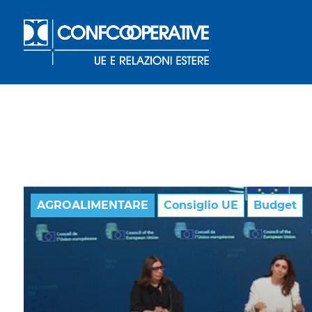
AGROALIMENTARE
Consiglio UE
Budget