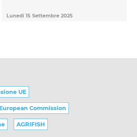
Lunedì 15 Settembre 2025
sione UE
European Commission
he
AGRIFISH