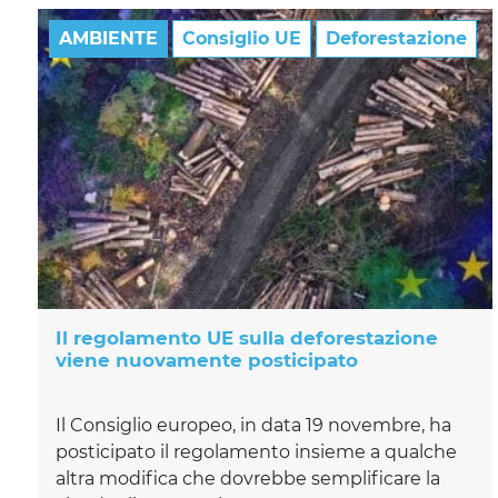
AMBIENTE
Consiglio UE
Deforestazione
Il regolamento UE sulla deforestazione
viene nuovamente posticipato
Il Consiglio europeo, in data 19 novembre, ha
posticipato il regolamento insieme a qualche
altra modifica che dovrebbe semplificare la